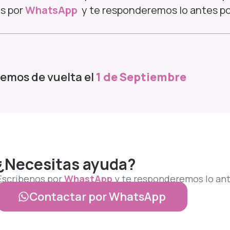
os por
WhatsApp
y te responderemos lo antes po
emos de vuelta el
1 de
Septiembre
¿Necesitas ayuda?
Escribenos por
WhastApp
y te responderemos lo ant
Contactar por WhatsApp