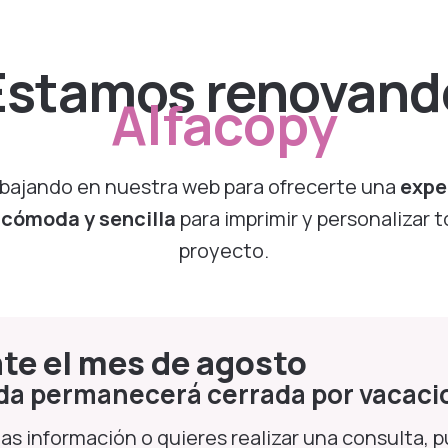
Estamos renovand
Alfacopy
bajando en nuestra web para ofrecerte una
expe
, cómoda y sencilla
para imprimir y personalizar 
proyecto.
te el mes de agosto
nda permanecerá cerrada por vacaci
tas información o quieres realizar una consulta, 