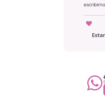
escribirn
Estar