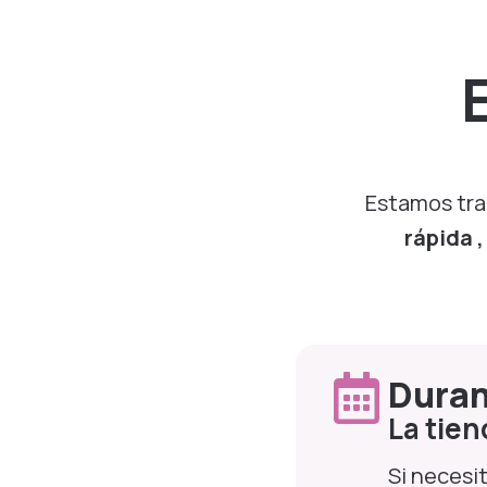
Estamos tra
rápida 
Duran
La tie
Si necesi