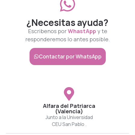
¿Necesitas ayuda?
Escribenos por
WhastApp
y te
responderemos lo antes posible.
Contactar por WhatsApp
Alfara del Patriarca
(Valencia)
Junto a la Universidad
CEU San Pablo .