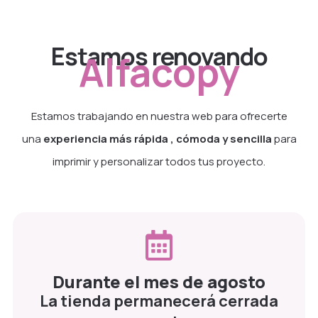
Estamos renovando
Alfacopy
Estamos trabajando en nuestra web para ofrecerte
una
experiencia más rápida , cómoda y sencilla
para
imprimir y personalizar todos tus proyecto.
Durante el mes de agosto
La tienda permanecerá cerrada