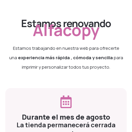
Estamos renovando
Alfacopy
Estamos trabajando en nuestra web para ofrecerte
una
experiencia más rápida , cómoda y sencilla
para
imprimir y personalizar todos tus proyecto.
Durante el mes de agosto
La tienda permanecerá cerrada