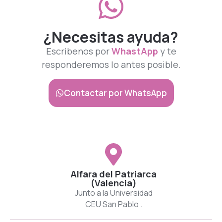
¿Necesitas ayuda?
Escribenos por
WhastApp
y te
responderemos lo antes posible.
Contactar por WhatsApp
Alfara del Patriarca
(Valencia)
Junto a la Universidad
CEU San Pablo .